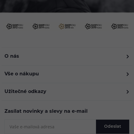
O nás
Vše o nákupu
Užitečné odkazy
Zasílat novinky a slevy na e-mail
Odeslat