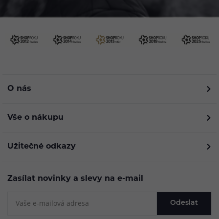
O nás
Vše o nákupu
Užitečné odkazy
Zasílat novinky a slevy na e-mail
Odeslat