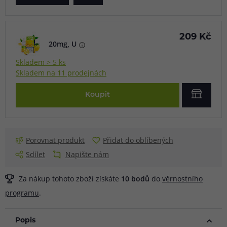
209 Kč
20mg, U
Skladem > 5 ks
Skladem na 11 prodejnách
Koupit
Porovnat produkt
Přidat do oblíbených
Sdílet
Napište nám
Za nákup tohoto zboží získáte
10
bodů
do
věrnostního
programu
.
Popis