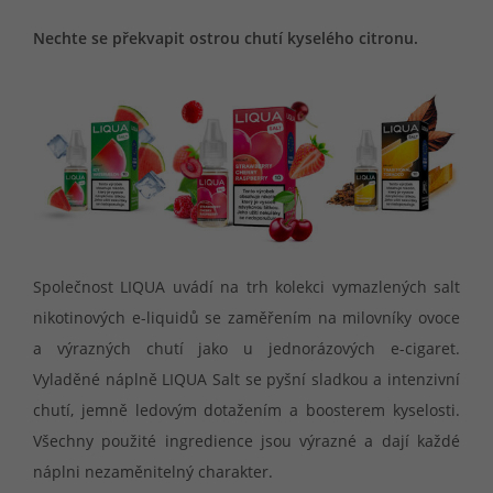
Nechte se překvapit ostrou chutí kyselého citronu.
Společnost LIQUA uvádí na trh kolekci vymazlených salt
nikotinových e-liquidů se zaměřením na milovníky ovoce
a výrazných chutí jako u jednorázových e-cigaret.
Vyladěné náplně LIQUA Salt se pyšní sladkou a intenzivní
chutí, jemně ledovým dotažením a boosterem kyselosti.
Všechny použité ingredience jsou výrazné a dají každé
náplni nezaměnitelný charakter.