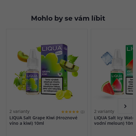
Mohlo by se vám líbit
2 varianty
2 varianty
(1)
LIQUA Salt Grape Kiwi (Hroznové
LIQUA Salt Icy Wat
víno a kiwi) 10ml
vodní meloun) 10ml