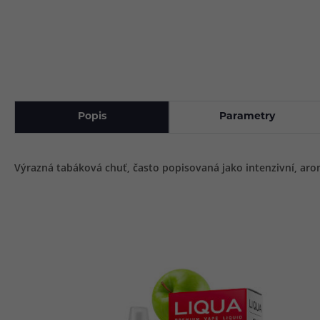
Popis
Parametry
Výrazná tabáková chuť, často popisovaná jako intenzivní, aro