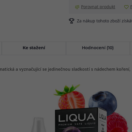
Porovnat produkt
Za nákup tohoto zboží získ
Ke stažení
Hodnocení (10)
matická a vyznačující se jedinečnou sladkostí s nádechem koření,