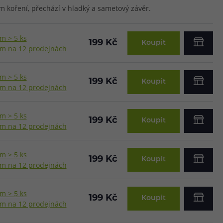
 koření, přechází v hladký a sametový závěr.
m > 5 ks
199 Kč
Koupit
m na 12 prodejnách
m > 5 ks
199 Kč
Koupit
m na 12 prodejnách
m > 5 ks
199 Kč
Koupit
m na 12 prodejnách
m > 5 ks
199 Kč
Koupit
m na 12 prodejnách
m > 5 ks
199 Kč
Koupit
m na 12 prodejnách