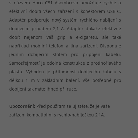
s názvem Hoco C81 Asombroso umožňuje rychlé a
efektivní dobití všech zařízení s konektorem USB-C.
Adaptér podporuje nový systém rychlého nabíjení s
dobíjecím proudem 2,1 A. Adaptér dokáže efektivně
dobít nejenom váš grip a e-cigaretu, ale také
například mobilní telefon a jiná zařízení. Disponuje
jedním dobíjecím slotem pro připojení kabelu.
Samozřejmostí je odolná konstrukce z protihořlavého
plastu. Výhodou je přítomnost dobíjecího kabelu s
délkou 1 m v základním balení. Vše potřebné pro
dobíjení tak máte ihned při ruce.
Upozornění:
Před použitím se ujistěte, že je vaše
zařízení kompatibilní s rychlo-nabíječkou 2,1A.