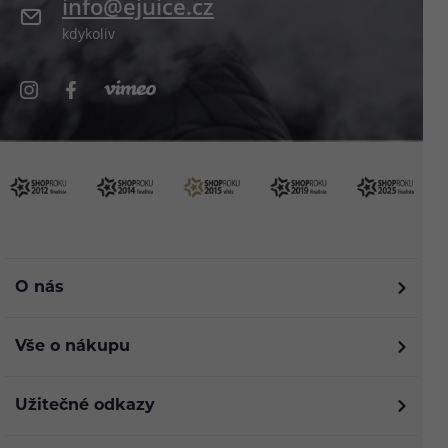
info@ejuice.cz
kdykoliv
O nás
Vše o nákupu
Užitečné odkazy