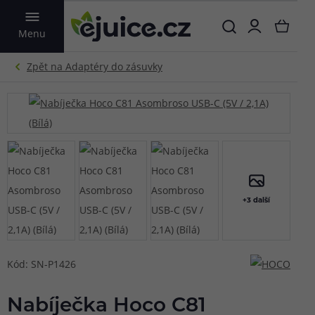
VYHLEDAT
Menu
+3 další
Kód: SN-P1426
Nabíječka Hoco C81