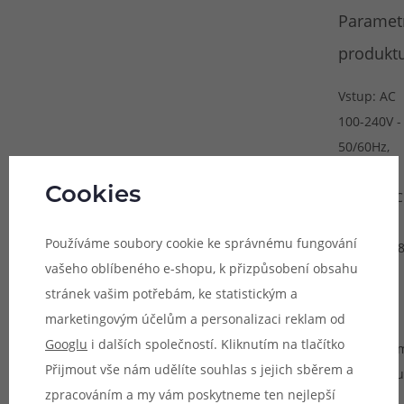
Paramet
produktu
Vstup: AC
100-240V -
50/60Hz,
0,4A
Cookies
Výstup: DC
5V / 2,1A
Používáme soubory cookie ke správnému fungování
Rozměry: 
vašeho oblíbeného e-shopu, k přizpůsobení obsahu
x 42 x
stránek vašim potřebám, ke statistickým a
25 mm
marketingovým účelům a personalizaci reklam od
Délka
Googlu
i dalších společností. Kliknutím na tlačítko
kabelu: 1 
Přijmout vše nám udělíte souhlas s jejich sběrem a
Typ kabelu
zpracováním a my vám poskytneme ten nejlepší
USB-C