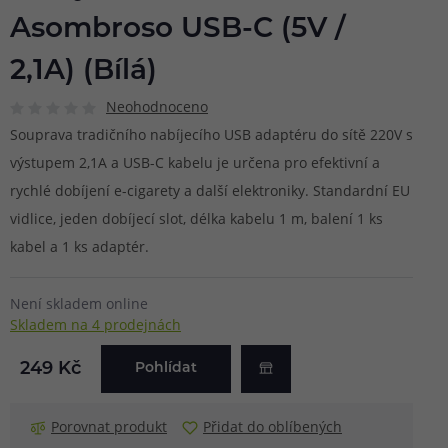
Asombroso USB-C (5V /
2,1A) (Bílá)
Neohodnoceno
Souprava tradičního nabíjecího USB adaptéru do sítě 220V s
výstupem 2,1A a USB-C kabelu je určena pro efektivní a
rychlé dobíjení e-cigarety a další elektroniky. Standardní EU
vidlice, jeden dobíjecí slot, délka kabelu 1 m, balení 1 ks
kabel a 1 ks adaptér.
Není skladem online
Skladem na 4 prodejnách
249 Kč
Pohlídat
Porovnat produkt
Přidat do oblíbených