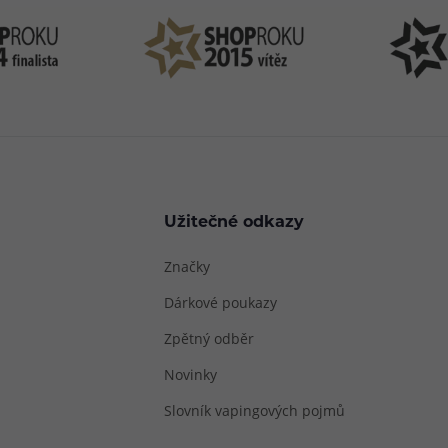
Užitečné odkazy
Značky
Dárkové poukazy
Zpětný odběr
Novinky
Slovník vapingových pojmů