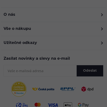
O nás
Vše o nákupu
Užitečné odkazy
Zasílat novinky a slevy na e-mail
Odeslat