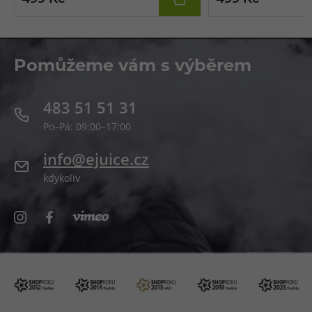
Pomůžeme vám s výběrem
483 51 51 31
Po–Pá: 09:00–17:00
info@ejuice.cz
kdykoliv