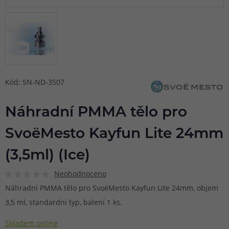
Kód: SN-ND-3507
Náhradní PMMA tělo pro
SvoëMesto Kayfun Lite 24mm
(3,5ml) (Ice)
Neohodnoceno
Náhradní PMMA tělo pro SvoëMesto Kayfun Lite 24mm, objem
3,5 ml, standardní typ, balení 1 ks.
Skladem online