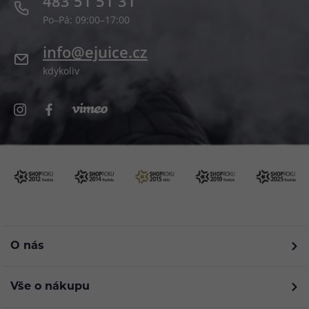
483 51 51 31
Po–Pá: 09:00–17:00
info@ejuice.cz
kdykoliv
O nás
Vše o nákupu