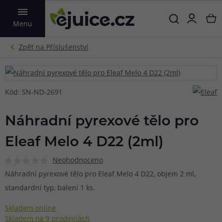
VYHLEDAT
Menu
Kód: SN-ND-2691
Náhradní pyrexové tělo pro
Eleaf Melo 4 D22 (2ml)
Neohodnoceno
Náhradní pyrexové tělo pro Eleaf Melo 4 D22, objem 2 ml,
standardní typ, balení 1 ks.
Skladem online
Skladem na 9 prodejnách