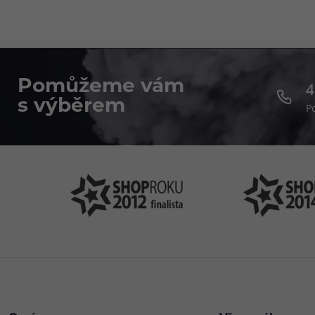
Pomůžeme vám
4
s výběrem
P