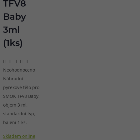
TFV8
Baby
3ml
(1ks)
Neohodnoceno
Náhradní
pyrexové tělo pro
SMOK TFV8 Baby,
objem 3 ml,
standardní typ,
balení 1 ks.
Skladem online