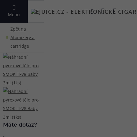
VYHLEDAT
Menu
Máte dotaz?