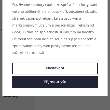
Používáme soubory cookie ke správnému fungování
vašeho oblíbeného e-shopu, k přizpůsobení obsahu
stránek vašim potřebám, ke statistickým a
marketingovým účelům a personalizaci reklam od
Googlu
i dalších společností. Kliknutím na tlačítko
Přijmout vše nám udělíte souhlas s jejich sběrem a
zpracováním a my vám poskytneme ten nejlepší
zážitek z nakupování.
O nás
Nastavení
Vše o nákupu
Přijmout vše
Užitečné
odkazy