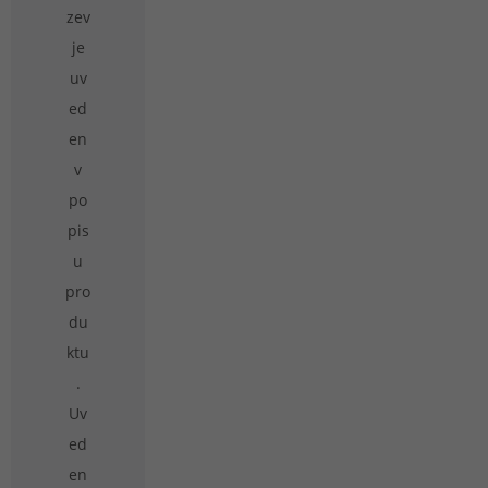
zev
je
uv
ed
en
v
po
pis
u
pro
du
ktu
.
Uv
ed
en