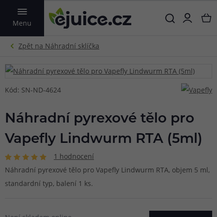
VYHLEDAT
Menu
Kód: SN-ND-4624
Náhradní pyrexové tělo pro
Vapefly Lindwurm RTA (5ml)
1 hodnocení
Náhradní pyrexové tělo pro Vapefly Lindwurm RTA, objem 5 ml,
standardní typ, balení 1 ks.