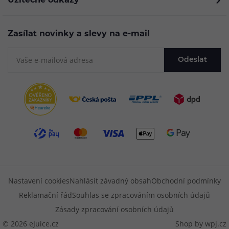
Užitečné odkazy
Zasílat novinky a slevy na e-mail
Odeslat
Nastavení cookies
Nahlásit závadný obsah
Obchodní podmínky
Reklamační řád
Souhlas se zpracováním osobních údajů
Zásady zpracování osobních údajů
© 2026 eJuice.cz
Shop by
wpj.cz