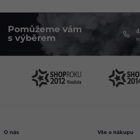
Pomůžeme vám
4
s výběrem
P
O nás
Vše o nákupu