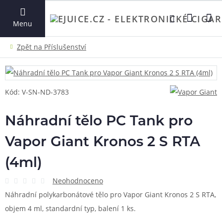
VYHLEDAT
Menu
Kód: V-SN-ND-3783
Náhradní tělo PC Tank pro
Vapor Giant Kronos 2 S RTA
(4ml)
Neohodnoceno
Náhradní polykarbonátové tělo pro Vapor Giant Kronos 2 S RTA,
objem 4 ml, standardní typ, balení 1 ks.