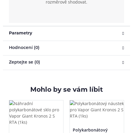
rozměrově shodovat.
Parametry
Hodnocení (0)
Zeptejte se (0)
Mohlo by se vám líbit
Polykarbonátový