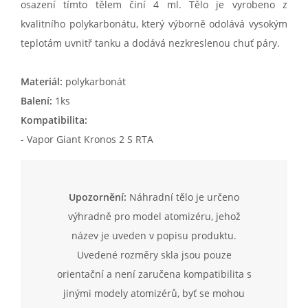
osazení tímto tělem činí 4 ml. Tělo je vyrobeno z
kvalitního polykarbonátu, který výborně odolává vysokým
teplotám uvnitř tanku a dodává nezkreslenou chuť páry.
Materiál:
polykarbonát
Balení:
1ks
Kompatibilita:
- Vapor Giant Kronos 2 S RTA
Upozornění:
Náhradní tělo je určeno
výhradně pro model atomizéru, jehož
název je uveden v popisu produktu.
Uvedené rozměry skla jsou pouze
orientační a není zaručena kompatibilita s
jinými modely atomizérů, byť se mohou