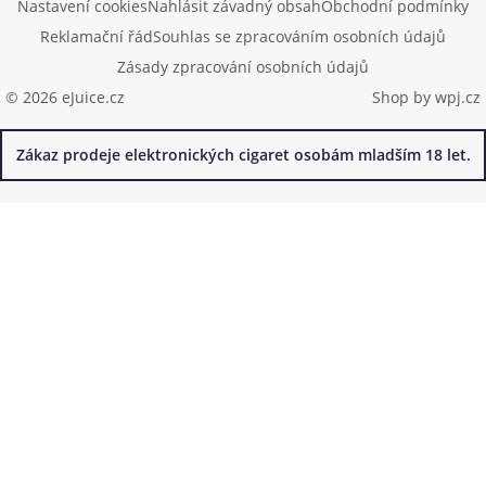
Nastavení cookies
Nahlásit závadný obsah
Obchodní podmínky
Reklamační řád
Souhlas se zpracováním osobních údajů
Zásady zpracování osobních údajů
© 2026 eJuice.cz
Shop by
wpj.cz
Zákaz prodeje elektronických cigaret osobám mladším 18 let.