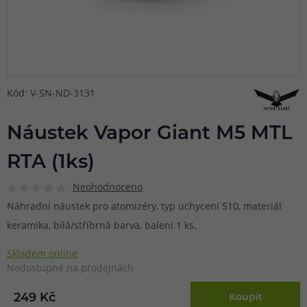
Kód: V-SN-ND-3131
Náustek Vapor Giant M5 MTL
RTA (1ks)
Neohodnoceno
Náhradní náustek pro atomizéry, typ uchycení 510, materiál
keramika, bílá/stříbrná barva, balení 1 ks.
Skladem online
Nedostupné na prodejnách
249 Kč
Koupit