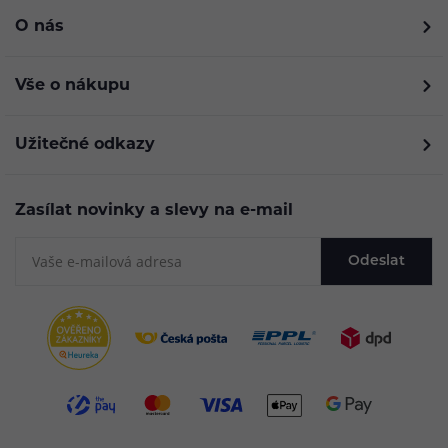
O nás
Vše o nákupu
Užitečné odkazy
Zasílat novinky a slevy na e-mail
Odeslat