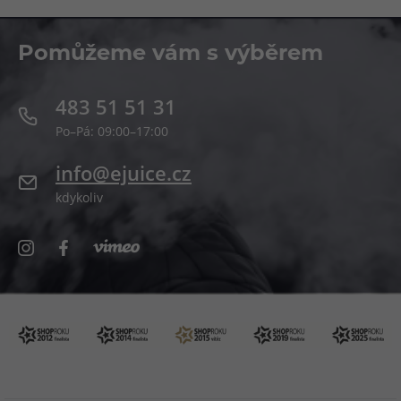
Pomůžeme vám s výběrem
483 51 51 31
Po–Pá: 09:00–17:00
info@ejuice.cz
kdykoliv