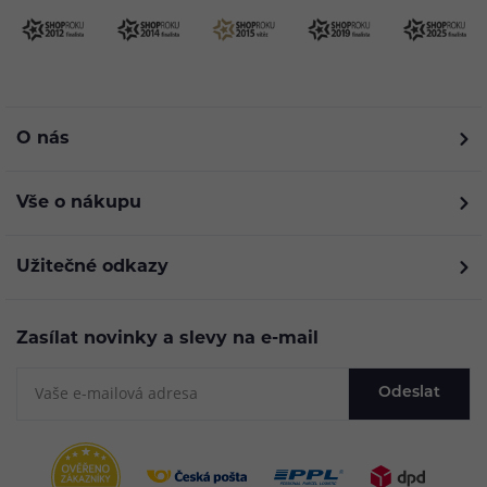
O nás
Vše o nákupu
Užitečné odkazy
Zasílat novinky a slevy na e-mail
Odeslat