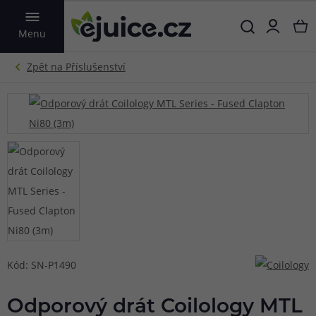
VYHLEDAT
Menu
Kód: SN-P1490
Odporový drát Coilology MTL