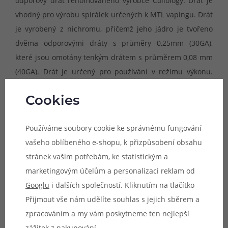
odporový drát renomovaného výrobce Coilology. Drát je
vhodný pro výrobu spirálek určených k MTL vapingu. Drát
je vyrobený z nichromu, přičemž jeho jádro je tvořeno
dvěma odporovými dráty s průměry 0,25mm (30GA),
které jsou omotány tenkým drátem s průměrem 0,08 mm
(40GA). Drát je určený pro používání v režimu výkonu.
Nelze ho použít pro teplotní režimy.
Cookies
Doporučujeme pouze zkušeným uživatelům. Nesprávným
Používáme soubory cookie ke správnému fungování
použitím může dojít k nevratnému poškození zařízení.
vašeho oblíbeného e-shopu, k přizpůsobení obsahu
stránek vašim potřebám, ke statistickým a
Materiál:
Nichrom (Ni80)
marketingovým účelům a personalizaci reklam od
Provedení:
Fused Clapton
Googlu
i dalších společností. Kliknutím na tlačítko
Vhodné pro:
MTL vaping
Přijmout vše nám udělíte souhlas s jejich sběrem a
Typ:
2-30 (2* 0,25 mm) / 40 (0,08 mm)
zpracováním a my vám poskytneme ten nejlepší
Odpor:
3,74ohm/1ft (cca 30cm)
zážitek z nakupování.