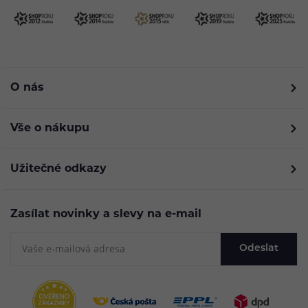
O nás
Vše o nákupu
Užitečné odkazy
Zasílat novinky a slevy na e-mail
Odeslat