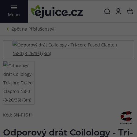
VYHLEDAT
Menu
Kód: SN-P1511
Odporový drát Coilology - Tri-