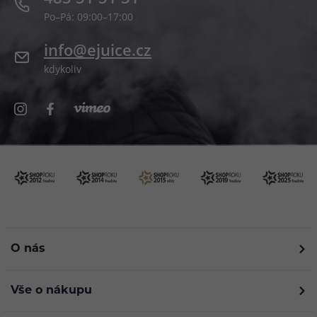
Po–Pá: 09:00–17:00
info@ejuice.cz
kdykoliv
O nás
Vše o nákupu