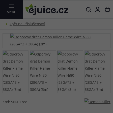
VYHLEDAT
Menu
Kód: SN-P1388