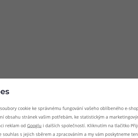
es
soubory cookie ke správnému fungování vašeho oblíbeného e-shop
ní obsahu stránek vašim potřebám, ke statistickým a marketingov
aci reklam od
Googlu
i dalších společností. Kliknutím na tlačítko Př
e souhlas s jejich sběrem a zpracováním a my vám poskytneme ten