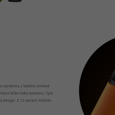
e vyrobena z kvalitní zinkové
imitace kůže nebo karbonu. Tyto
ný design. Z 12 variant můžete