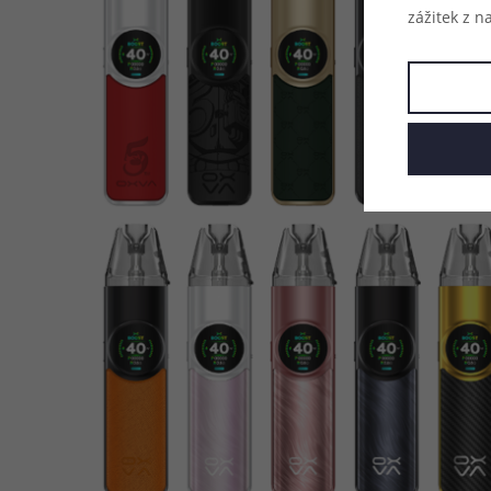
zážitek z n