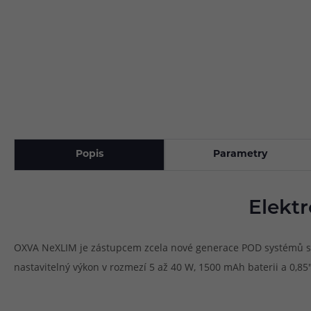
Popis
Parametry
Elekt
OXVA NeXLIM je zástupcem zcela nové generace POD systémů s pok
nastavitelný výkon v rozmezí 5 až 40 W, 1500 mAh baterii a 0,85