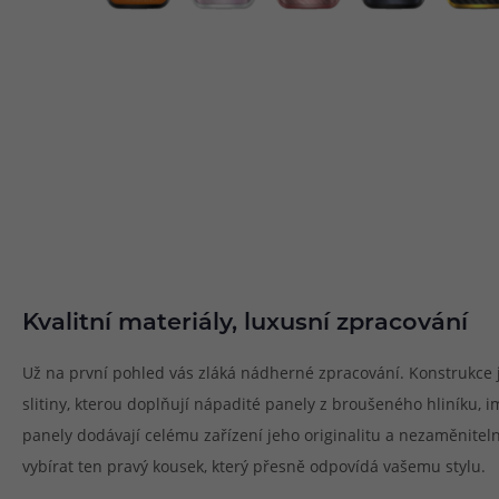
Kvalitní materiály, luxusní zpracování
Už na první pohled vás zláká nádherné zpracování. Konstrukce j
slitiny, kterou doplňují nápadité panely z broušeného hliníku, 
panely dodávají celému zařízení jeho originalitu a nezaměnitel
vybírat ten pravý kousek, který přesně odpovídá vašemu stylu.