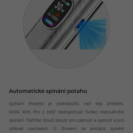
Automatické spínání potahu
Spínání žhavení je jednodušší, než kdy předtím.
OXVA Xlim Pro 2 totiž nedisponuje funkcí manuálního
spínání. Tlačítko slouží pouze pro zapnutí a vypnutí a pro
celkové nastavení. O žhavení se postará systém