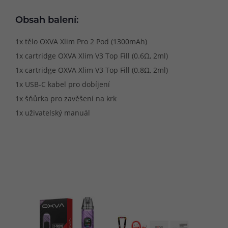
Obsah balení:
1x tělo OXVA Xlim Pro 2 Pod (1300mAh)
1x cartridge OXVA Xlim V3 Top Fill (0.6Ω, 2ml)
1x cartridge OXVA Xlim V3 Top Fill (0.8Ω, 2ml)
1x USB-C kabel pro dobíjení
1x šňůrka pro zavěšení na krk
1x uživatelský manuál