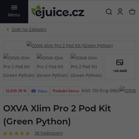
VYHLEDAT
Menu
+26 další
Kód: SN-Ecig-6862
SLEVA 38 %
Poslední šance
Video
OXVA Xlim Pro 2 Pod Kit
(Green Python)
38 hodnocení