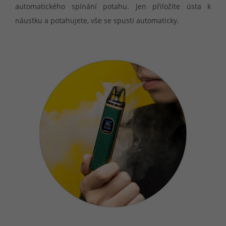
automatického spínání potahu. Jen přiložíte ústa k
náustku a potahujete, vše se spustí automaticky.