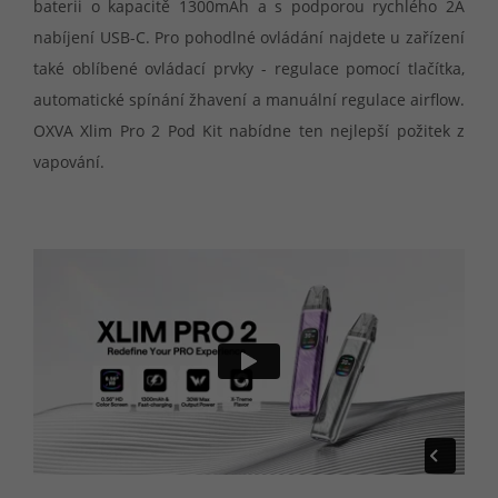
baterii o kapacitě 1300mAh a s podporou rychlého 2A
nabíjení USB-C. Pro pohodlné ovládání najdete u zařízení
také oblíbené ovládací prvky - regulace pomocí tlačítka,
automatické spínání žhavení a manuální regulace airflow.
OXVA Xlim Pro 2 Pod Kit nabídne ten nejlepší požitek z
vapování.