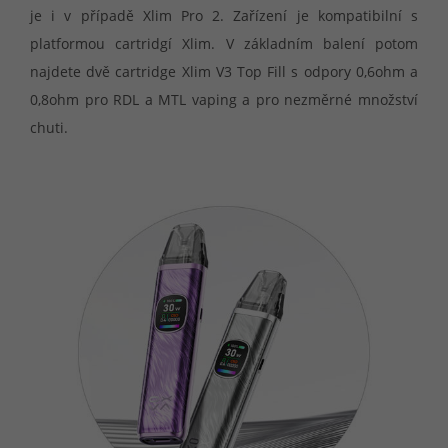
je i v případě Xlim Pro 2. Zařízení je kompatibilní s
platformou cartridgí Xlim. V základním balení potom
najdete dvě cartridge Xlim V3 Top Fill s odpory 0,6ohm a
0,8ohm pro RDL a MTL vaping a pro nezměrné množství
chuti.