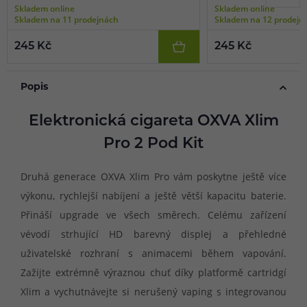
Skladem online
Skladem online
Skladem na 11 prodejnách
Skladem na 12 prodejn
245 Kč
245 Kč
Popis
Elektronická cigareta OXVA Xlim
Pro 2 Pod Kit
Druhá generace OXVA Xlim Pro vám poskytne ještě více
výkonu, rychlejší nabíjení a ještě větší kapacitu baterie.
Přináší upgrade ve všech směrech. Celému zařízení
vévodí strhující HD barevný displej a přehledné
uživatelské rozhraní s animacemi během vapování.
Zažijte extrémně výraznou chuť díky platformě cartridgí
Xlim a vychutnávejte si nerušený vaping s integrovanou