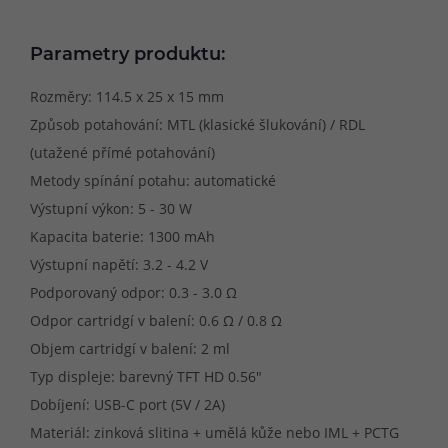
Parametry produktu:
Rozměry: 114.5 x 25 x 15 mm
Způsob potahování: MTL (klasické šlukování) / RDL
(utažené přímé potahování)
Metody spínání potahu: automatické
Výstupní výkon: 5 - 30 W
Kapacita baterie: 1300 mAh
Výstupní napětí: 3.2 - 4.2 V
Podporovaný odpor: 0.3 - 3.0 Ω
Odpor cartridgí v balení: 0.6 Ω / 0.8 Ω
Objem cartridgí v balení: 2 ml
Typ displeje: barevný TFT HD 0.56"
Dobíjení: USB-C port (5V / 2A)
Materiál: zinková slitina + umělá kůže nebo IML + PCTG