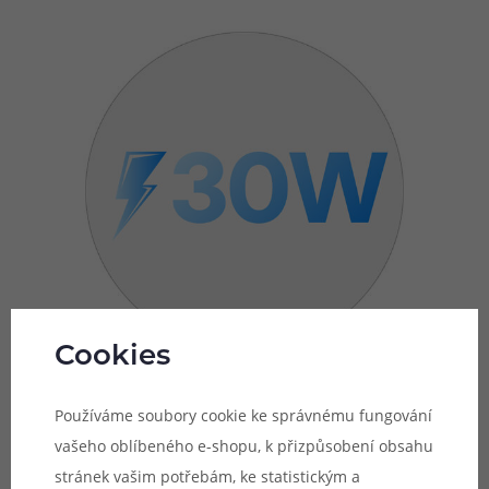
Cookies
Používáme soubory cookie ke správnému fungování
Pohodlné ovládání
vašeho oblíbeného e-shopu, k přizpůsobení obsahu
stránek vašim potřebám, ke statistickým a
Jedna z bočních částí e-cigarety Xlim Pro 2 disponuje