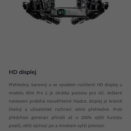
HD displej
Přehledný, barevný a ve vysokém rozlišení! HD displej u
modelu Xlim Pro 2 je zkrátka pastvou pro oči. Veškeré
nastavení probíhá neuvěřitelně hladce, displej je krásně
čitelný a uživatelské rozhraní velmi přehledné. Proti
předchozí generaci přináší až o 200% vyšší hustotu
pixelů, větší výchozí jas a mnohem vyšší jemnost.