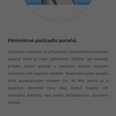
Pětimístné počítadlo potahů
Zajímavou novinkou je přítomnost vylepšeného počítadla
potahů, které je nově pětimístné. Můžete tak sledovat
průběh vašich potahů v mnohem delším časovém
horizontu, než kdykoliv předtím. Maximální počet potahů
před automatickým resetem činí 99 999, jedná se o
skutečně obrovské číslo, díky čemuž budete mít
neustálou kontrolu nad vaším každodenním rozvrhem
potahů.