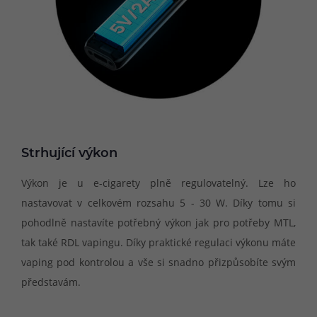
Strhující výkon
Výkon je u e-cigarety plně regulovatelný. Lze ho
nastavovat v celkovém rozsahu 5 - 30 W. Díky tomu si
pohodlně nastavíte potřebný výkon jak pro potřeby MTL,
tak také RDL vapingu. Díky praktické regulaci výkonu máte
vaping pod kontrolou a vše si snadno přizpůsobíte svým
představám.