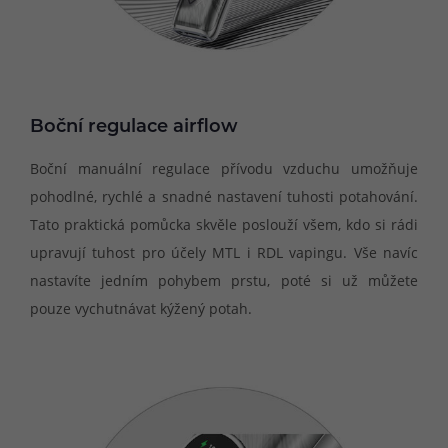
Boční regulace airflow
Boční manuální regulace přívodu vzduchu umožňuje
pohodlné, rychlé a snadné nastavení tuhosti potahování.
Tato praktická pomůcka skvěle poslouží všem, kdo si rádi
upravují tuhost pro účely MTL i RDL vapingu. Vše navíc
nastavíte jedním pohybem prstu, poté si už můžete
pouze vychutnávat kýžený potah.