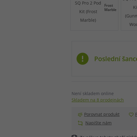
Frost
Marble
Poslední šanc
Není skladem online
Skladem na 8 prodejnách
Porovnat produkt
Napište nám