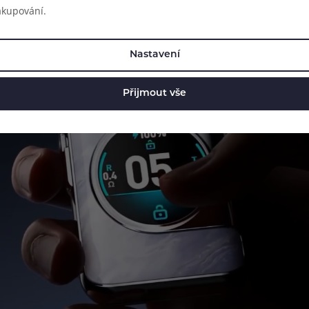
akupování.
Nastavení
Přijmout vše