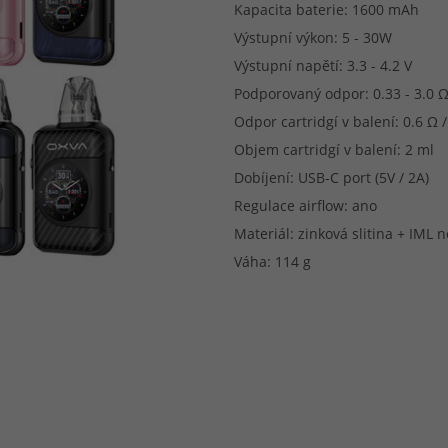
Kapacita baterie: 1600 mAh
Výstupní výkon: 5 - 30W
Výstupní napětí: 3.3 - 4.2 V
Podporovaný odpor: 0.33 - 3.0 
Odpor cartridgí v balení: 0.6 Ω /
Objem cartridgí v balení: 2 ml
Dobíjení: USB-C port (5V / 2A)
Regulace airflow: ano
Materiál: zinková slitina + IML
Váha: 114 g