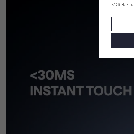
zážitek z n