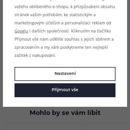
Vhodné pro:
DL
vašeho oblíbeného e-shopu, k přizpůsobení obsahu
Počet kusů:
10ks
stránek vašim potřebám, ke statistickým a
marketingovým účelům a personalizaci reklam od
Doporučujeme pouze zkušeným uživatelům.
Googlu
i dalších společností. Kliknutím na tlačítko
Nesprávným použitím může dojít k nevratnému
Přijmout vše nám udělíte souhlas s jejich sběrem a
poškození zařízení.
zpracováním a my vám poskytneme ten nejlepší
zážitek z nakupování.
Parametry
Hodnocení (0)
Nastavení
Zeptejte se (0)
Přijmout vše
Mohlo by se vám líbit