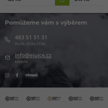
Pomůžeme vám s výběrem
483 51 51 31
Po–Pá: 09:00–17:00
info@ejuice.cz
kdykoliv