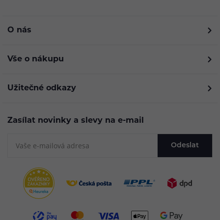
O nás
Vše o nákupu
Užitečné odkazy
Zasílat novinky a slevy na e-mail
Odeslat