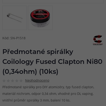
Kód: SN-P1518
Předmotané spirálky
Coilology Fused Clapton Ni80
(0,34ohm) (10ks)
Neohodnoceno
Předmotané spirálky pro DIY atomizéry, typ fused clapton,
materiál nichrom, odpor 0,34 ohm, vhodné pro DL vaping,
vnitřní průměr spirálky 3 mm, balení 10 ks.