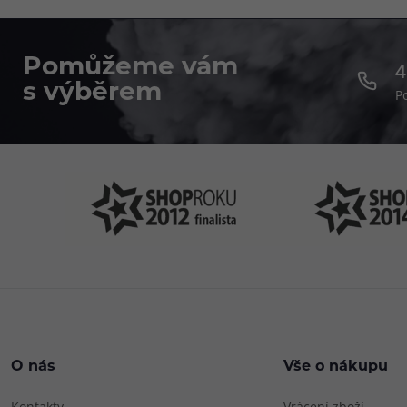
Pomůžeme vám
4
s výběrem
P
O nás
Vše o nákupu
Kontakty
Vrácení zboží