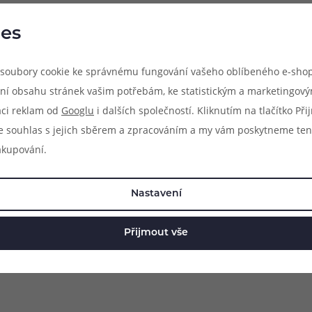
es
soubory cookie ke správnému fungování vašeho oblíbeného e-shop
ní obsahu stránek vašim potřebám, ke statistickým a marketingov
aci reklam od
Googlu
i dalších společností. Kliknutím na tlačítko Př
e souhlas s jejich sběrem a zpracováním a my vám poskytneme ten
akupování.
Nastavení
Přijmout vše