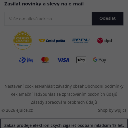
Zasílat novinky a slevy na e-mail
Odeslat
Nastavení cookies
Nahlásit závadný obsah
Obchodní podmínky
Reklamační řád
Souhlas se zpracováním osobních údajů
Zásady zpracování osobních údajů
© 2026 eJuice.cz
Shop by
wpj.cz
Zákaz prodeje elektronických cigaret osobám mladším 18 let.