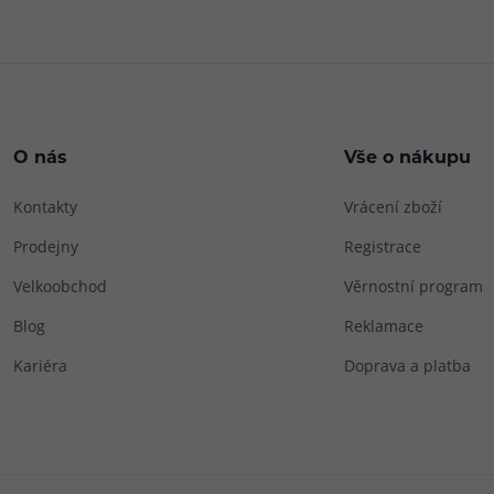
O nás
Vše o nákupu
Kontakty
Vrácení zboží
Prodejny
Registrace
Velkoobchod
Věrnostní program
Blog
Reklamace
Kariéra
Doprava a platba