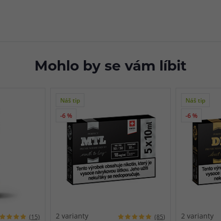
Mohlo by se vám líbit
Náš tip
Náš tip
-6 %
-6 %
2 varianty
2 varianty
(15)
(85)