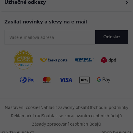
Užitečné odkazy
Zasílat novinky a slevy na e-mail
Odeslat
Nastavení cookies
Nahlásit závadný obsah
Obchodní podmínky
Reklamační řád
Souhlas se zpracováním osobních údajů
Zásady zpracování osobních údajů
© 2026 eJuice.cz
Shop by
wpj.cz