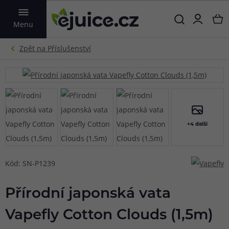
VYHLEDAT
Menu
+4 další
Kód: SN-P1239
Přírodní japonská vata
Vapefly Cotton Clouds (1,5m)