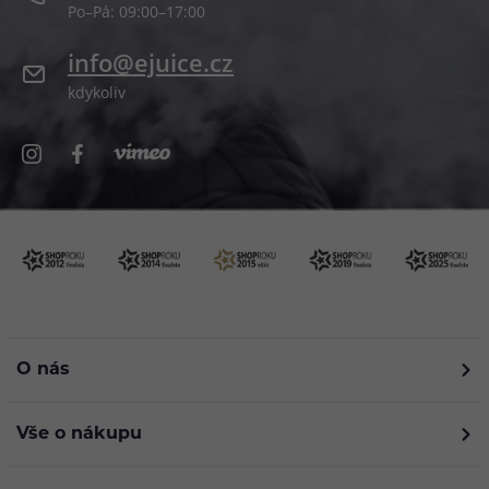
Po–Pá: 09:00–17:00
info@ejuice.cz
kdykoliv
O nás
Vše o nákupu