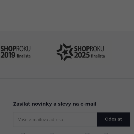
.cz
Zasílat novinky a slevy na e-mail
Odeslat