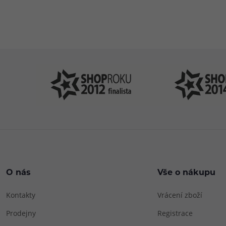
Pomůžeme vám
4
s výběrem
P
O nás
Vše o nákupu
Kontakty
Vrácení zboží
Prodejny
Registrace