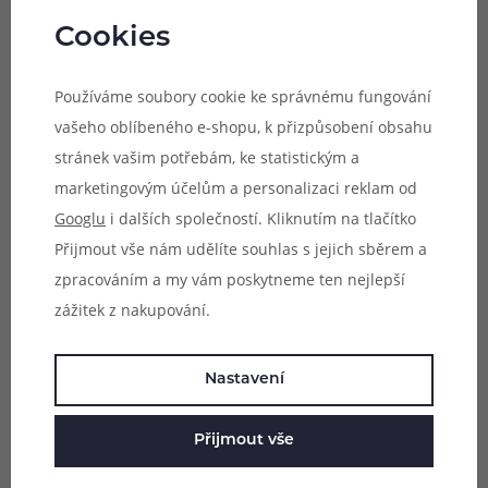
Cookies
Používáme soubory cookie ke správnému fungování
vašeho oblíbeného e-shopu, k přizpůsobení obsahu
stránek vašim potřebám, ke statistickým a
Viditelná hladina e-liquidu
marketingovým účelům a personalizaci reklam od
Googlu
i dalších společností. Kliknutím na tlačítko
Přijmout vše nám udělíte souhlas s jejich sběrem a
zpracováním a my vám poskytneme ten nejlepší
zážitek z nakupování.
Nastavení
Přijmout vše