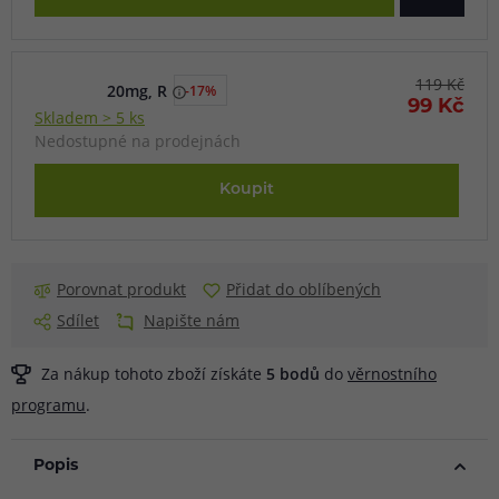
119 Kč
20mg, R
-17%
99 Kč
Skladem > 5 ks
Nedostupné na prodejnách
Koupit
Porovnat produkt
Přidat do oblíbených
Sdílet
Napište nám
Za nákup tohoto zboží získáte
5
bodů
do
věrnostního
programu
.
Popis