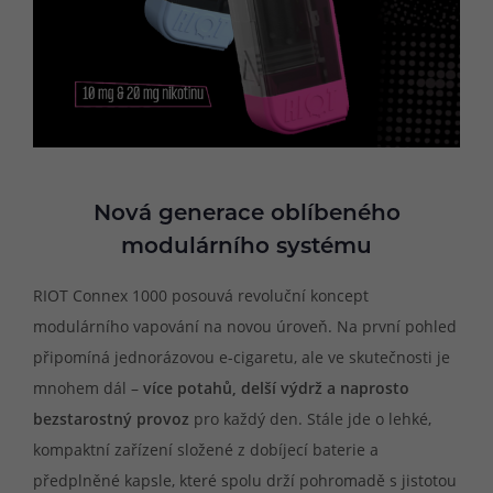
Nová generace oblíbeného
modulárního systému
RIOT Connex 1000 posouvá revoluční koncept
modulárního vapování na novou úroveň. Na první pohled
připomíná jednorázovou e-cigaretu, ale ve skutečnosti je
mnohem dál –
více potahů, delší výdrž a naprosto
bezstarostný provoz
pro každý den. Stále jde o lehké,
kompaktní zařízení složené z dobíjecí baterie a
předplněné kapsle, které spolu drží pohromadě s jistotou