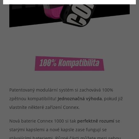
Patentovaný modulární systém si zachovává 100%
zpětnou kompatibilitu!
Jednoznačná výhoda
, pokud již
vlastníte některé zařízení Connex.
Nová baterie Connex 1000 si tak
perfektně rozumí
se
starými kapslemi a nové kapsle zase fungují se
stávajícími bateriemi. Různé části můžete mezi sebou