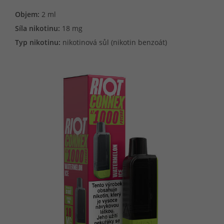
Objem:
2 ml
Síla nikotinu:
18 mg
Typ nikotinu:
nikotinová sůl (nikotin benzoát)