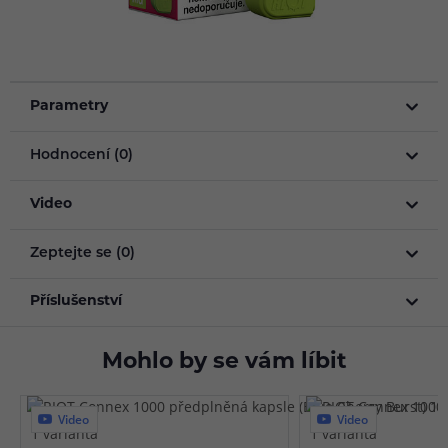
Parametry
Hodnocení (0)
Video
Zeptejte se (0)
Příslušenství
Mohlo by se vám líbit
Video
Video
1 varianta
1 varianta