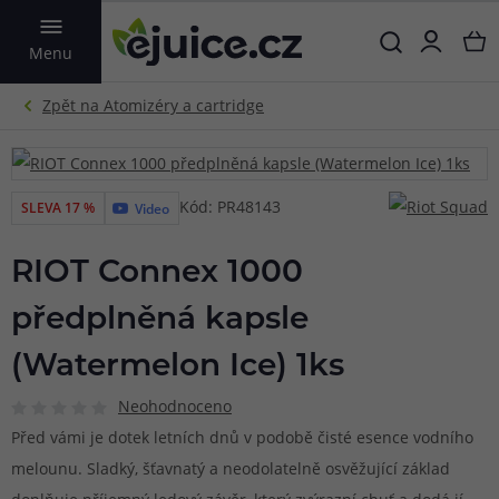
VYHLEDAT
Menu
Kód: PR48143
SLEVA 17 %
Video
RIOT Connex 1000
předplněná kapsle
(Watermelon Ice) 1ks
Neohodnoceno
Před vámi je dotek letních dnů v podobě čisté esence vodního
melounu. Sladký, šťavnatý a neodolatelně osvěžující základ