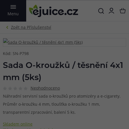
VYHLEDAT
Menu
Kód: SN-P798
Sada O-kroužků / těsnění 4x1
mm (5ks)
Neohodnoceno
Náhradní servisní sada o-kroužků pro atomizéry a e-cigarety.
Průměr o-kroužku 4 mm, tloušťka o-kroužku 1 mm,
transparentní zpracování, balení 5 ks.
Skladem online