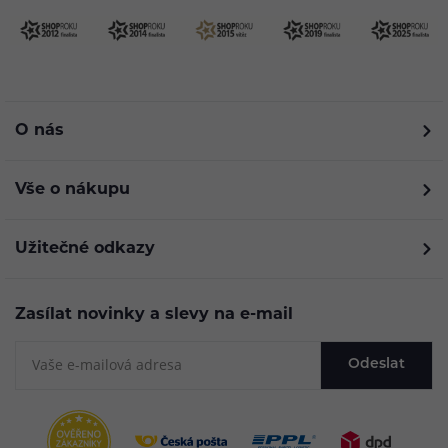
O nás
Vše o nákupu
Užitečné odkazy
Zasílat novinky a slevy na e-mail
Odeslat