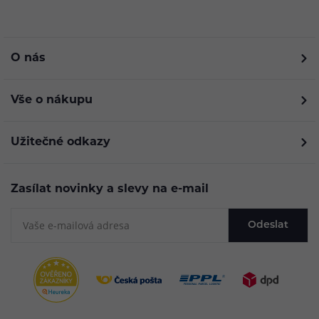
O nás
Vše o nákupu
Užitečné odkazy
Zasílat novinky a slevy na e-mail
Odeslat