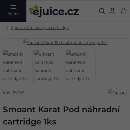
VYHLEDAT
Menu
Kód: PV969
Smoant Karat Pod náhradní
cartridge 1ks