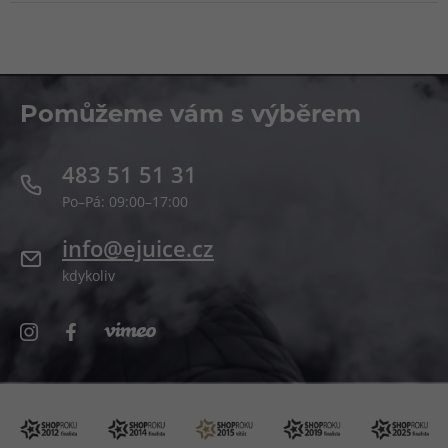
Pomůžeme vám s výběrem
483 51 51 31
Po–Pá: 09:00–17:00
info@ejuice.cz
kdykoliv