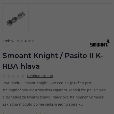
Kód: V-SN-ND-3870
Smoant Knight / Pasito II K-
RBA hlava
Neohodnoceno
RBA modul Smoant Knight 80W Pod Kit je určen pro
stejnojmennou elektronickou cigaretu. Modul lze použít jako
alternativu za tovární žhavící hlavy pro stejnojmenný model.
Základna modulu pojme celkem jednu spirálku.