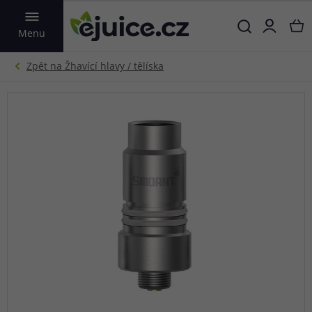
VYHLEDAT
Menu