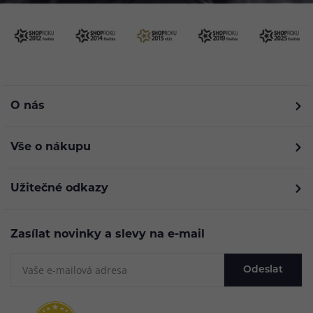
O nás
Vše o nákupu
Užitečné odkazy
Zasílat novinky a slevy na e-mail
Odeslat