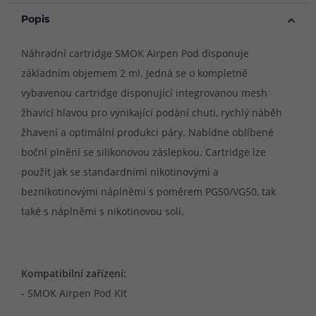
Popis
Náhradní cartridge SMOK Airpen Pod disponuje
základním objemem 2 ml. Jedná se o kompletně
vybavenou cartridge disponující integrovanou mesh
žhavící hlavou pro vynikající podání chuti, rychlý náběh
žhavení a optimální produkci páry. Nabídne oblíbené
boční plnění se silikonovou záslepkou. Cartridge lze
použít jak se standardními nikotinovými a
beznikotinovými náplněmi s poměrem PG50/VG50, tak
také s náplněmi s nikotinovou solí.
Kompatibilní zařízení:
- SMOK Airpen Pod Kit