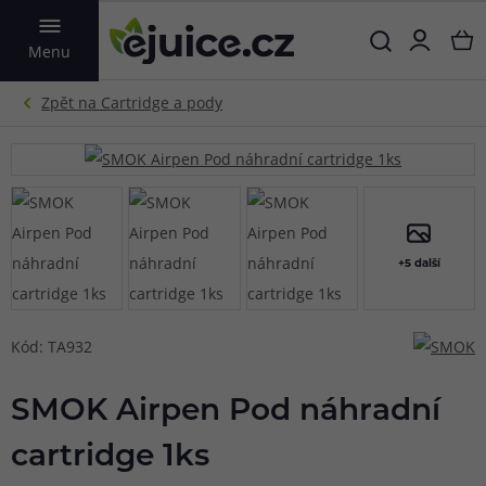
VYHLEDAT
Menu
+5 další
Kód: TA932
SMOK Airpen Pod náhradní
cartridge 1ks