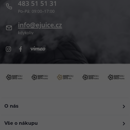
483 51 51 31
Po–Pá: 09:00–17:00
info@ejuice.cz
kdykoliv
O nás
Vše o nákupu