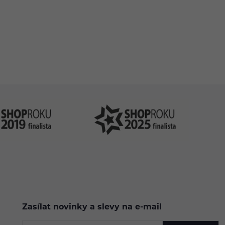
.cz
Zasílat novinky a slevy na e-mail