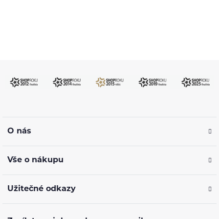
kdykoliv
O nás
Vše o nákupu
Užitečné odkazy