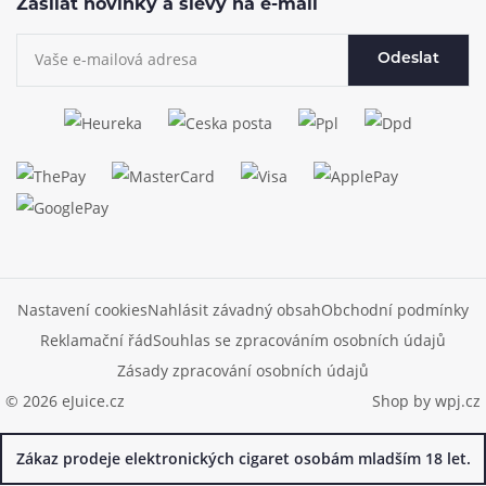
Zasílat novinky a slevy na e-mail
Odeslat
Nastavení cookies
Nahlásit závadný obsah
Obchodní podmínky
Reklamační řád
Souhlas se zpracováním osobních údajů
Zásady zpracování osobních údajů
© 2026 eJuice.cz
Shop by
wpj.cz
Zákaz prodeje elektronických cigaret osobám mladším 18 let.