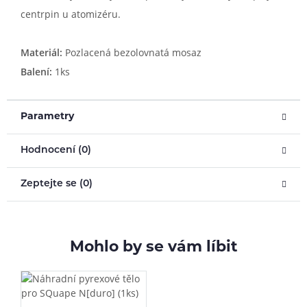
centrpin u atomizéru.
Materiál:
Pozlacená bezolovnatá mosaz
Balení:
1ks
Parametry
Hodnocení (0)
Zeptejte se (0)
Mohlo by se vám líbit