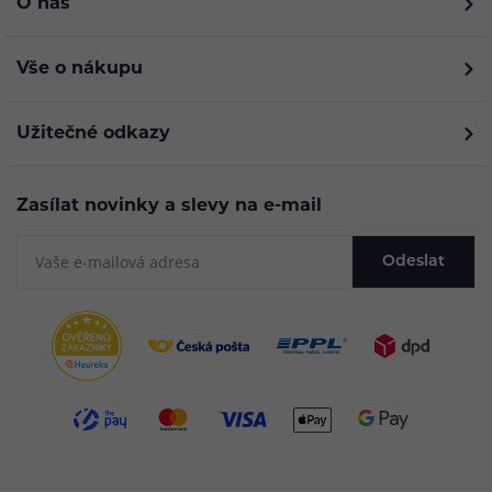
O nás
Vše o nákupu
Užitečné odkazy
Zasílat novinky a slevy na e-mail
Odeslat