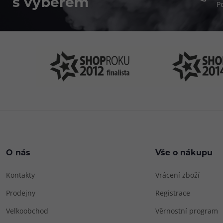
s výběrem
P
O nás
Vše o nákupu
Kontakty
Vrácení zboží
Prodejny
Registrace
Velkoobchod
Věrnostní program