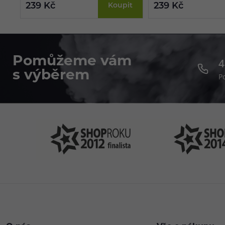
239 Kč
239 Kč
Koupit
Pomůžeme vám
4
s výběrem
P