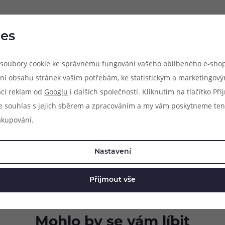
es
soubory cookie ke správnému fungování vašeho oblíbeného e-shop
ní obsahu stránek vašim potřebám, ke statistickým a marketingov
aci reklam od
Googlu
i dalších společností. Kliknutím na tlačítko Př
e souhlas s jejich sběrem a zpracováním a my vám poskytneme ten
akupování.
Nastavení
Přijmout vše
Mohlo by se vám líbit