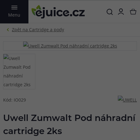
VYHLEDAT
Menu
Kód: IO029
Uwell Zumwalt Pod náhradní
cartridge 2ks