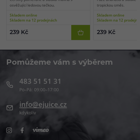
osvěžující ledovou tečkou.
tropickou směs.
Skladem online
Skladem online
Skladem na 12 prodejnách
Skladem na 12 prodejn
239 Kč
239 Kč
Pomůžeme vám s výběrem
483 51 51 31
Po–Pá: 09:00–17:00
info@ejuice.cz
kdykoliv