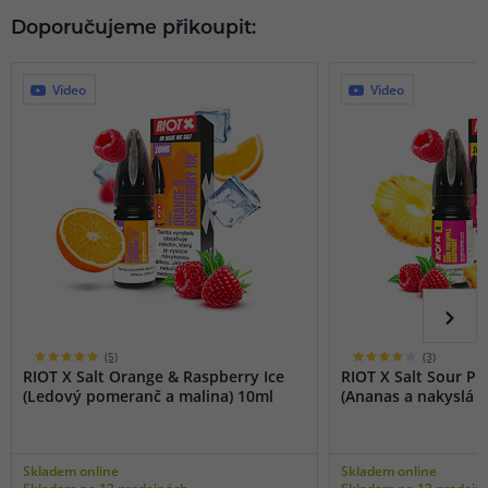
Doporučujeme přikoupit:
Video
Video
(5)
(3)
RIOT X Salt Orange & Raspberry Ice
RIOT X Salt Sour P
(Ledový pomeranč a malina) 10ml
(Ananas a nakyslá m
Skladem online
Skladem online
Skladem na 12 prodejnách
Skladem na 12 prodejn