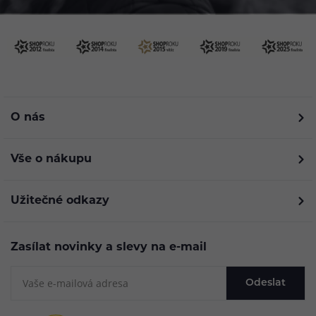
O nás
Vše o nákupu
Užitečné odkazy
Zasílat novinky a slevy na e-mail
Odeslat