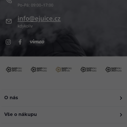
Po–Pá: 09:00–17:00
info@ejuice.cz
kdykoliv
O nás
Vše o nákupu