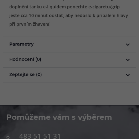
doplnění tanku e-liquidem ponechte e-cigaretu/grip
ještě cca 10 minut odstát, aby nedošlo k připálení hlavy
při prvním žhavení.
Parametry
Hodnocení (0)
Zeptejte se (0)
Pomůžeme vám s výběrem
483 51 51 31