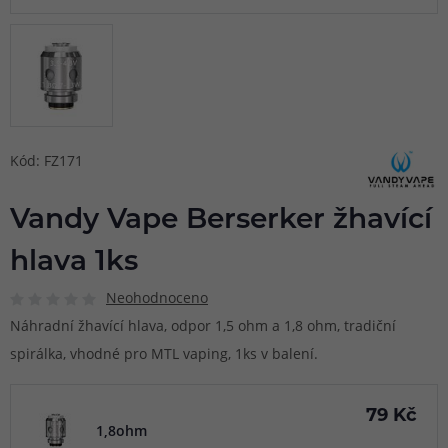
Kód: FZ171
Vandy Vape Berserker žhavící
hlava 1ks
Neohodnoceno
Náhradní žhavící hlava, odpor 1,5 ohm a 1,8 ohm, tradiční
spirálka, vhodné pro MTL vaping, 1ks v balení.
79 Kč
1,8ohm