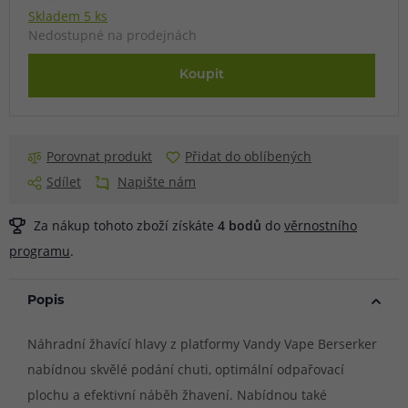
Skladem 5 ks
Nedostupné na prodejnách
Koupit
Porovnat produkt
Přidat do oblíbených
Sdílet
Napište nám
Za nákup tohoto zboží získáte
4
bodů
do
věrnostního
programu
.
Popis
Náhradní žhavící hlavy z platformy Vandy Vape Berserker
nabídnou skvělé podání chuti, optimální odpařovací
plochu a efektivní náběh žhavení. Nabídnou také