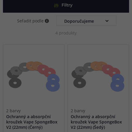
Filtry
Seřadit podle
4 produkty
2 barvy
2 barvy
Ochranný a absorpční
Ochranný a absorpční
kroužek Vape SpongeBox
kroužek Vape SpongeBox
V2 (22mm) (Černý)
V2 (22mm) (Šedý)