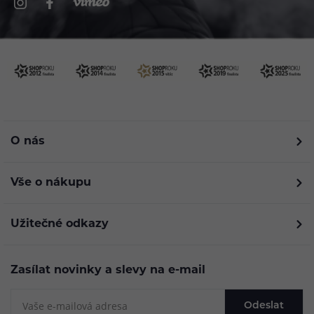
O nás
Vše o nákupu
Užitečné odkazy
Zasílat novinky a slevy na e-mail
Odeslat