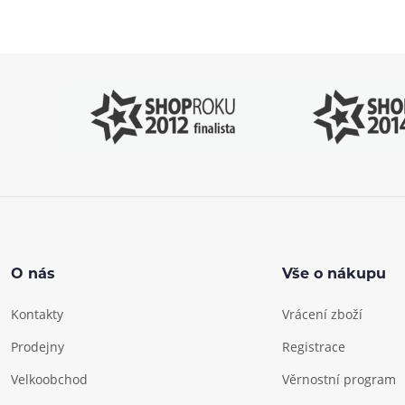
s výběrem
P
O nás
Vše o nákupu
Kontakty
Vrácení zboží
Prodejny
Registrace
Velkoobchod
Věrnostní program