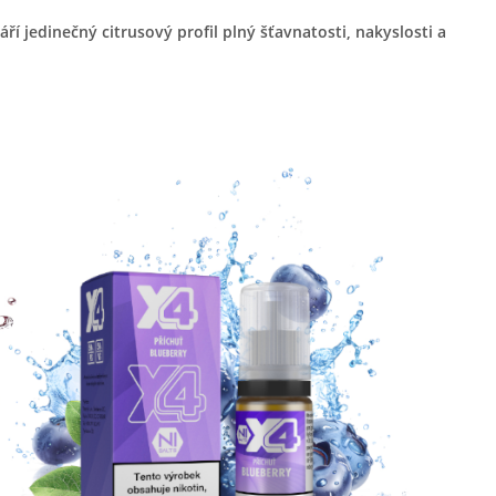
í jedinečný citrusový profil plný šťavnatosti, nakyslosti a