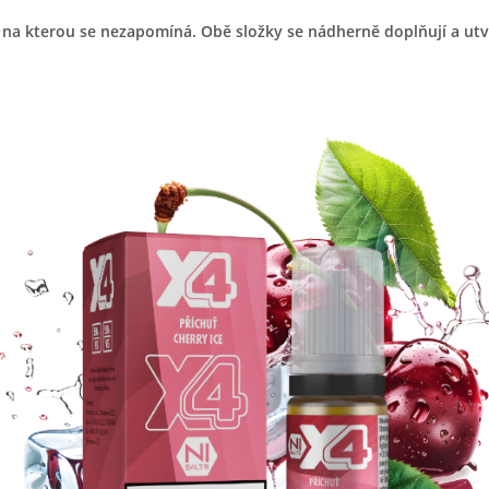
 na kterou se nezapomíná. Obě složky se nádherně doplňují a utvář