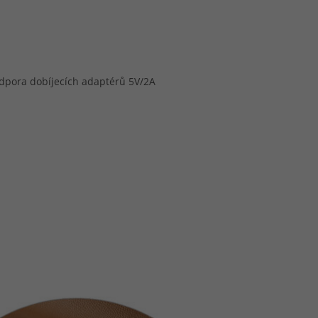
odpora dobíjecích adaptérů 5V/2A