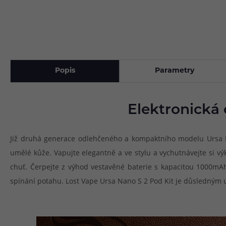
Popis
Parametry
Elektronická 
Již druhá generace odlehčeného a kompaktního modelu Ursa N
umělé kůže. Vapujte elegantně a ve stylu a vychutnávejte si v
chuť. Čerpejte z výhod vestavěné baterie s kapacitou 1000mAh
spínání potahu. Lost Vape Ursa Nano S 2 Pod Kit je důsledným