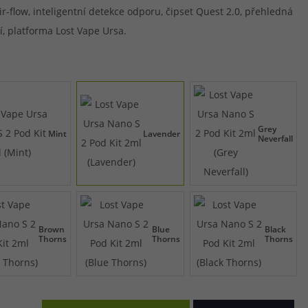
r-flow, inteligentní detekce odporu, čipset Quest 2.0, přehledná
í, platforma Lost Vape Ursa.
Grey
Mint
Lavender
Neverfall
Brown
Blue
Black
Thorns
Thorns
Thorns