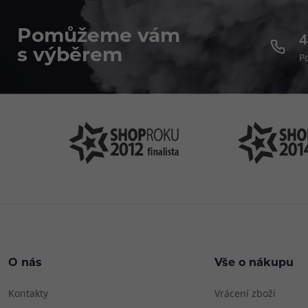
Pomůžeme vám
4
s výběrem
P
O nás
Vše o nákupu
Kontakty
Vrácení zboží