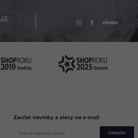
.cz
Zasílat novinky a slevy na e-mail
Odeslat