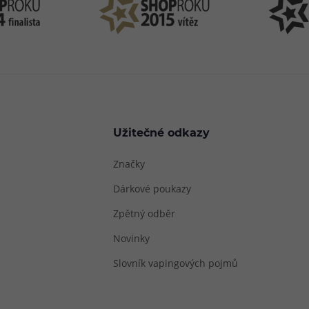
Užitečné odkazy
Značky
Dárkové poukazy
Zpětný odběr
Novinky
Slovník vapingových pojmů