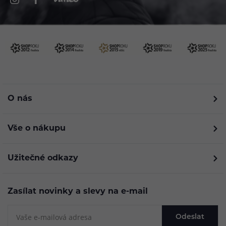
O nás
Vše o nákupu
Užitečné odkazy
Zasílat novinky a slevy na e-mail
Odeslat