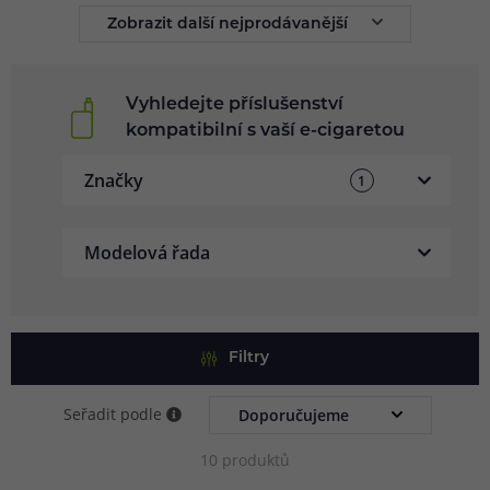
Zobrazit další nejprodávanější
Vyhledejte příslušenství
kompatibilní s vaší e-cigaretou
Značky
1
Modelová řada
Filtry
Seřadit podle
10 produktů