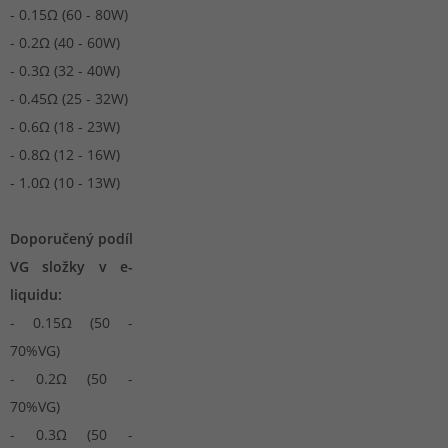
- 0.15Ω (60 - 80W)
- 0.2Ω (40 - 60W)
- 0.3Ω (32 - 40W)
- 0.45Ω (25 - 32W)
- 0.6Ω (18 - 23W)
- 0.8Ω (12 - 16W)
- 1.0Ω (10 - 13W)
Doporučený podíl
VG složky v e-
liquidu:
- 0.15Ω (50 -
70%VG)
- 0.2Ω (50 -
70%VG)
- 0.3Ω (50 -