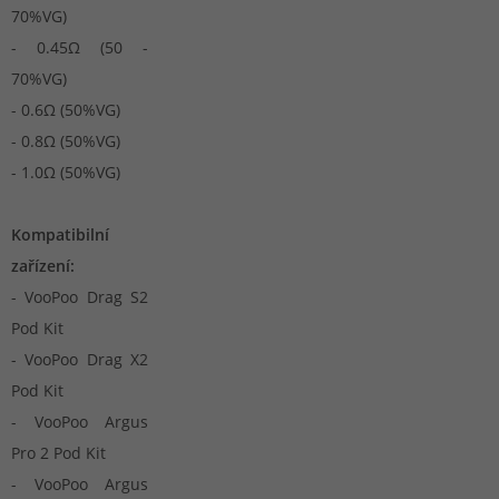
70%VG)
- 0.45Ω (50 -
70%VG)
- 0.6Ω (50%VG)
- 0.8Ω (50%VG)
- 1.0Ω (50%VG)
Kompatibilní
zařízení:
- VooPoo Drag S2
Pod Kit
- VooPoo Drag X2
Pod Kit
- VooPoo Argus
Pro 2 Pod Kit
- VooPoo Argus