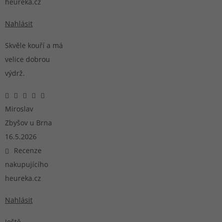
heureka.cz
Nahlásit
Skvěle kouří a má
velice dobrou
výdrž.
Miroslav
Zbyšov u Brna
16.5.2026
Recenze
nakupujícího
heureka.cz
Nahlásit
Ještě