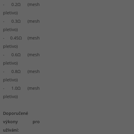
- 0.2Ω (mesh
pletivo)
- 0.3Ω (mesh
pletivo)
- 0.45Ω (mesh
pletivo)
- 0.6Ω (mesh
pletivo)
- 0.8Ω (mesh
pletivo)
- 1.0Ω (mesh
pletivo)
Doporučené
výkony pro
užívání: