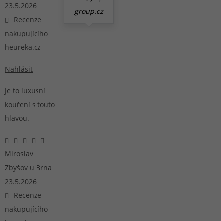
23.5.2026
group.cz
Recenze
nakupujícího
heureka.cz
Nahlásit
Je to luxusní
kouření s touto
hlavou.
Miroslav
Zbyšov u Brna
23.5.2026
Recenze
nakupujícího