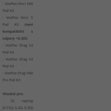
- VooPoo Vinci E80
Pod Kit
- VooPoo Vinci S
Pod Kit (
není
kompatibilní s
odpory <0.3Ω!
)
- VooPoo Drag S3
Pod Kit
- VooPoo Drag X3
Pod Kit
- VooPoo Drag H40
Pro Pod Kit
Vhodné pro:
- DL vaping
(0.15Ω, 0.2Ω, 0.3Ω)