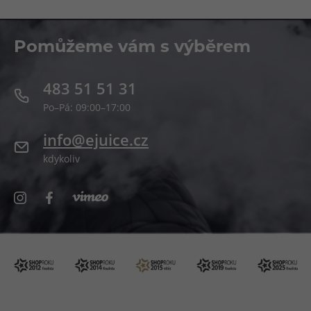
Pomůžeme vám s výběrem
483 51 51 31
Po–Pá: 09:00–17:00
info@ejuice.cz
kdykoliv