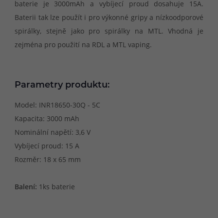
baterie je 3000mAh a vybíjecí proud dosahuje 15A.
Baterii tak lze použít i pro výkonné gripy a nízkoodporové
spirálky, stejně jako pro spirálky na MTL. Vhodná je
zejména pro použití na RDL a MTL vaping.
Parametry produktu:
Model: INR18650-30Q - 5C
Kapacita: 3000 mAh
Nominální napětí: 3,6 V
Vybíjecí proud: 15 A
Rozměr: 18 x 65 mm
Balení:
1ks baterie