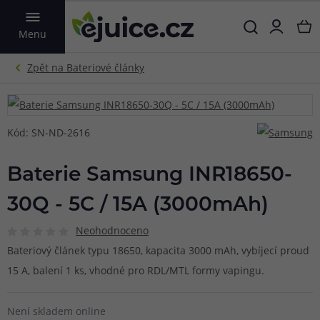
VYHLEDAT
Menu
Kód: SN-ND-2616
Baterie Samsung INR18650-
30Q - 5C / 15A (3000mAh)
Neohodnoceno
Bateriový článek typu 18650, kapacita 3000 mAh, vybíjecí proud
15 A, balení 1 ks, vhodné pro RDL/MTL formy vapingu.
Není skladem online