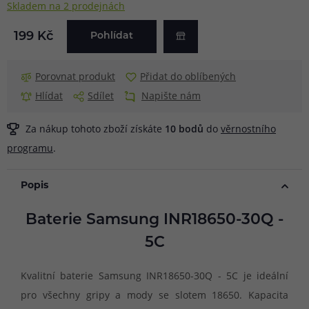
Skladem na 2 prodejnách
199 Kč
Pohlídat
Porovnat produkt
Přidat do oblíbených
Hlídat
Sdílet
Napište nám
Za nákup tohoto zboží získáte
10
bodů
do
věrnostního
programu
.
Popis
Baterie Samsung INR18650-30Q -
5C
Kvalitní baterie Samsung INR18650-30Q - 5C je ideální
pro všechny gripy a mody se slotem 18650. Kapacita