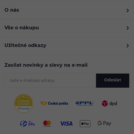
O nás
Vše o nákupu
Užitečné odkazy
Zasílat novinky a slevy na e-mail
Odeslat