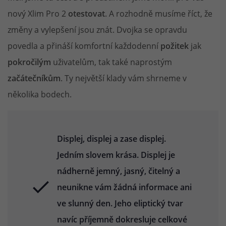
nový Xlim Pro 2
otestovat
. A rozhodně musíme říct, že
změny a vylepšení jsou znát. Dvojka se opravdu
povedla a přináší komfortní každodenní
požitek
jak
pokročilým
uživatelům, tak také naprostým
začátečníkům
. Ty největší klady vám shrneme v
několika bodech.
Displej, displej a zase displej.
Jedním slovem krása. Displej je
nádherně jemný, jasný, čitelný a
neunikne vám žádná informace ani
ve slunný den. Jeho eliptický tvar
navíc příjemně dokresluje celkové