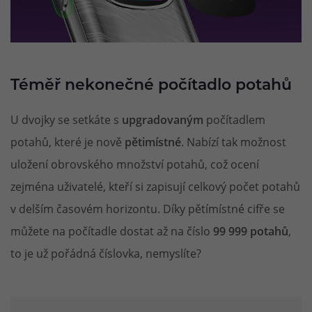
Téměř nekonečné počítadlo potahů
U dvojky se setkáte s
upgradovaným
počítadlem
potahů, které je nově
pětimístné
. Nabízí tak možnost
uložení obrovského množství potahů, což ocení
zejména uživatelé, kteří si zapisují celkový počet potahů
v delším časovém horizontu. Díky pětímístné cifře se
můžete na počítadle dostat až na číslo
99 999 potahů
,
to je už pořádná číslovka, nemyslíte?