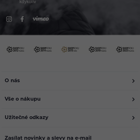
kdykoliv
O nás
Vše o nákupu
Užitečné odkazy
Zasílat novinky a slevy na e-mail