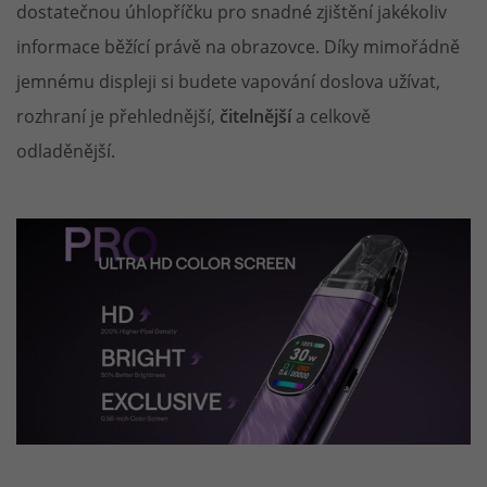
dostatečnou úhlopříčku pro snadné zjištění jakékoliv
informace běžící právě na obrazovce. Díky mimořádně
jemnému displeji si budete vapování doslova užívat,
rozhraní je přehlednější,
čitelnější
a celkově
odladěnější.