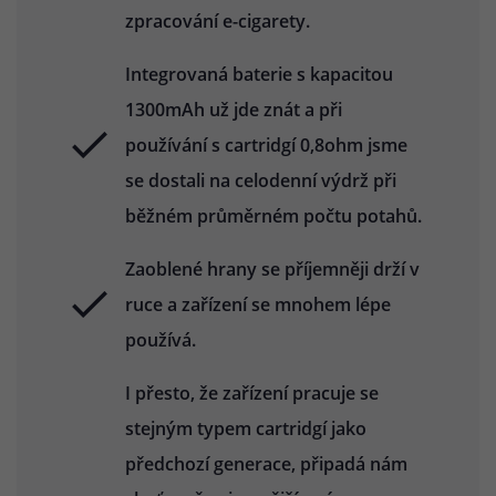
zpracování e-cigarety.
Integrovaná baterie s kapacitou
1300mAh už jde znát a při
používání s cartridgí 0,8ohm jsme
se dostali na celodenní výdrž při
běžném průměrném počtu potahů.
Zaoblené hrany se příjemněji drží v
ruce a zařízení se mnohem lépe
používá.
I přesto, že zařízení pracuje se
stejným typem cartridgí jako
předchozí generace, připadá nám