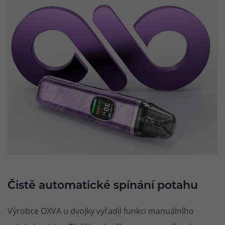
Čistě automatické spínání potahu
Výrobce OXVA u dvojky vyřadil funkci manuálního