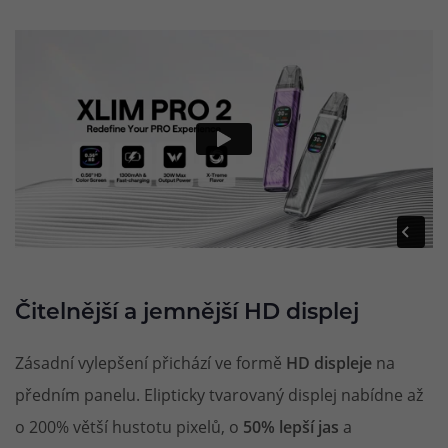
Čitelnější a jemnější HD displej
Zásadní vylepšení přichází ve formě
HD displeje
na
předním panelu. Elipticky tvarovaný displej nabídne až
o 200% větší hustotu pixelů, o
50% lepší jas
a