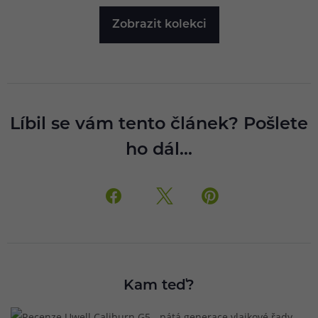
Zobrazit kolekci
Líbil se vám tento článek? Pošlete
ho dál...
Kam teď?