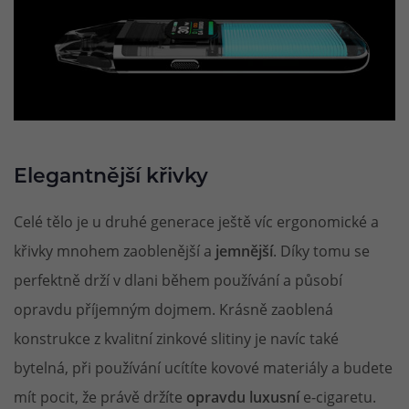
Elegantnější křivky
Celé tělo je u druhé generace ještě víc ergonomické a
křivky mnohem zaoblenější a
jemnější
. Díky tomu se
perfektně drží v dlani během používání a působí
opravdu příjemným dojmem. Krásně zaoblená
konstrukce z kvalitní zinkové slitiny je navíc také
bytelná, při používání ucítíte kovové materiály a budete
mít pocit, že právě držíte
opravdu luxusní
e-cigaretu.