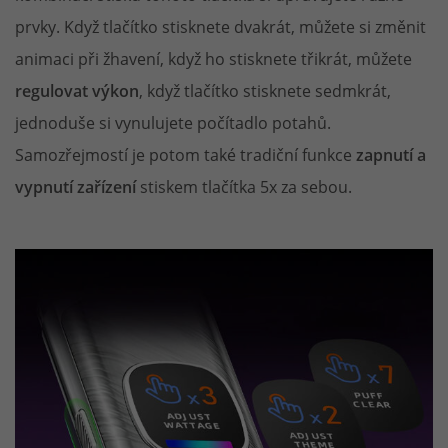
prvky. Když tlačítko stisknete dvakrát, můžete si změnit
animaci při žhavení, když ho stisknete třikrát, můžete
regulovat výkon
, když tlačítko stisknete sedmkrát,
jednoduše si vynulujete počítadlo potahů.
Samozřejmostí je potom také tradiční funkce
zapnutí a
vypnutí zařízení
stiskem tlačítka 5x za sebou.