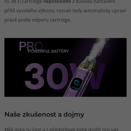
to, že si cartridge
nepoškodíte
z důvodu nastavení
příliš vysokého výkonu, rozsah tedy automaticky upraví
právě podle odporu cartridge.
Naše zkušenost a dojmy
Měli jsme tu čest a s předstihem jsme mohli pro vás