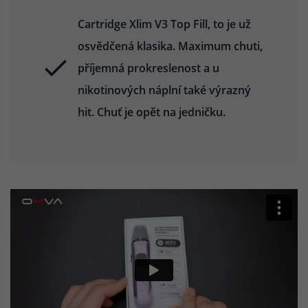
Cartridge Xlim V3 Top Fill, to je už
osvědčená klasika. Maximum chuti,
příjemná prokreslenost a u
nikotinových náplní také výrazný
hit. Chuť je opět na jedničku.