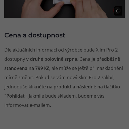
Cena a dostupnost
Dle aktuálních informací od výrobce bude Xlim Pro 2
dostupný
v druhé polovině srpna
. Cena je
předběžně
stanovena na 799 Kč
, ale může se ještě při naskladnění
mírně změnit. Pokud se vám nový Xlim Pro 2 zalíbil,
jednoduše
klikněte na produkt a následně na tlačítko
"Pohlídat"
. Jakmile bude skladem, budeme vás
informovat e-mailem.