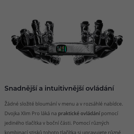
Snadnější a intuitivnější ovládání
Žádné složité bloumání v menu a v rozsáhlé nabídce.
Dvojka Xlim Pro láká na
praktické ovládání
pomocí
jediného tlačítka v boční části. Pomocí různých
kombinací stisků tohoto tlačítka si upravujete různé