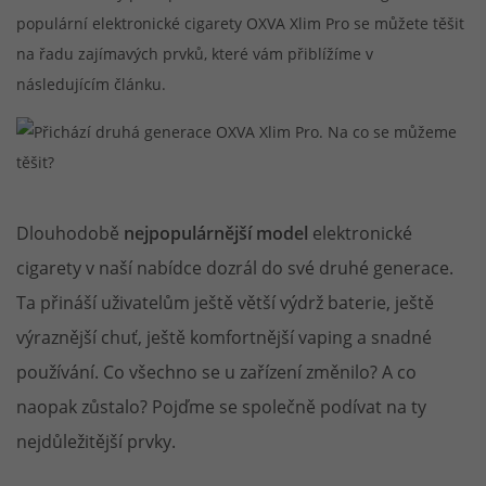
populární elektronické cigarety OXVA Xlim Pro se můžete těšit
na řadu zajímavých prvků, které vám přiblížíme v
následujícím článku.
Dlouhodobě
nejpopulárnější model
elektronické
cigarety v naší nabídce dozrál do své druhé generace.
Ta přináší uživatelům ještě větší výdrž baterie, ještě
výraznější chuť, ještě komfortnější vaping a snadné
používání. Co všechno se u zařízení změnilo? A co
naopak zůstalo? Pojďme se společně podívat na ty
nejdůležitější prvky.