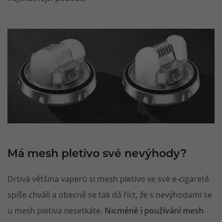
Má mesh pletivo své nevýhody?
Drtivá většina vaperů si mesh pletivo ve své e-cigaretě
spíše chválí a obecně se tak dá říct, že s nevýhodami se
u mesh pletiva nesetkáte.
Nicméně i používání mesh