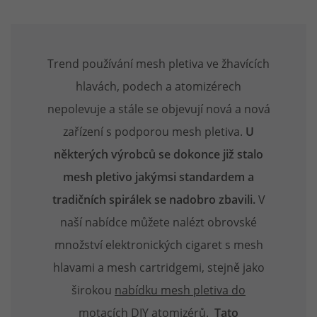
Trend používání mesh pletiva ve žhavících
hlavách, podech a atomizérech
nepolevuje a stále se objevují nová a nová
zařízení s podporou mesh pletiva.
U
některých výrobců se dokonce již stalo
mesh pletivo jakýmsi standardem a
tradičních spirálek se nadobro zbavili.
V
naší nabídce můžete nalézt obrovské
množství elektronických cigaret s mesh
hlavami a mesh cartridgemi, stejně jako
širokou
nabídku mesh pletiva do
motacích DIY atomizérů
.
Tato