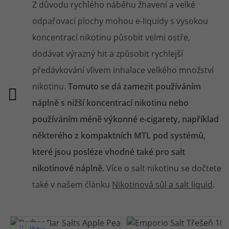
Z důvodu rychlého náběhu žhavení a velké
odpařovací plochy mohou e-liquidy s vysokou
koncentrací nikotinu působit velmi ostře,
dodávat výrazný hit a způsobit rychlejší
předávkování vlivem inhalace velkého množství
nikotinu.
Tomuto se dá zamezit používáním
náplně s nižší koncentrací nikotinu nebo
používáním méně výkonné e-cigarety, například
některého z kompaktních MTL pod systémů,
které jsou posléze vhodné také pro salt
nikotinové náplně.
Více o salt nikotinu se dočtete
také v našem článku
Nikotinová sůl a salt liquid
.
Video