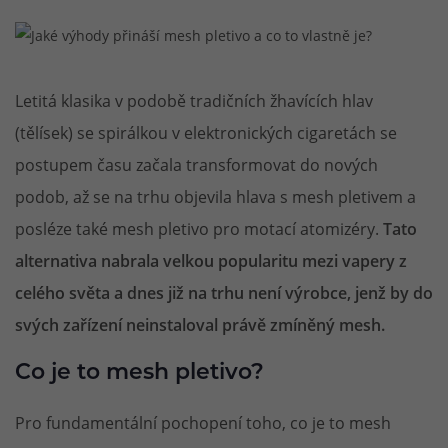
Letitá klasika v podobě tradičních žhavících hlav
(tělísek) se spirálkou v elektronických cigaretách se
postupem času začala transformovat do nových
podob, až se na trhu objevila hlava s mesh pletivem a
posléze také mesh pletivo pro motací atomizéry.
Tato
alternativa nabrala velkou popularitu mezi vapery z
celého světa a dnes již na trhu není výrobce, jenž by do
svých zařízení neinstaloval právě zmíněný mesh.
Co je to mesh pletivo?
Pro fundamentální pochopení toho, co je to mesh