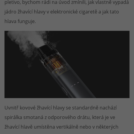
pletivo, bychom rádi na úvod zmínili, jak vlastně vypadá
jádro žhavící hlavy v elektronické cigaretě a jak tato
hlava funguje.
Uvnitř kovové žhavící hlavy se standardně nachází
spirálka smotaná z odporového drátu, která je ve
žhavící hlavě umístěna vertikálně nebo v některých