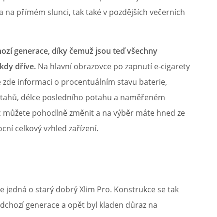
 a na přímém slunci, tak také v pozdějších večerních
chozí generace, díky čemuž jsou teď všechny
 kdy dříve.
Na hlavní obrazovce po zapnutí e-cigarety
 zde informaci o procentuálním stavu baterie,
tahů, délce posledního potahu a naměřeném
íc můžete pohodlně změnit a na výběr máte hned ze
cní celkový vzhled zařízení.
 jedná o starý dobrý Xlim Pro. Konstrukce se tak
dchozí generace a opět byl kladen důraz na