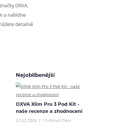
 značky OXVA.
im a nabídne
 můžete detailně
Nejoblíbenější
OXVA Xlim Pro 3 Pod Kit -
naše recenze a zhodnocení
27.02.2026
13 minut čtení