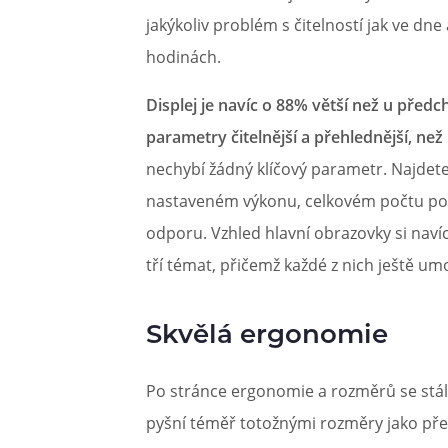
jakýkoliv problém s čitelností jak ve dne
hodinách.
Displej je navíc o 88% větší než u před
parametry čitelnější a přehlednější, než
nechybí žádný klíčový parametr. Najdete
nastaveném výkonu, celkovém počtu po
odporu. Vzhled hlavní obrazovky si nav
tří témat, přičemž každé z nich ještě umo
Skvělá ergonomie
Po stránce ergonomie a rozměrů se stále
pyšní téměř totožnými rozměry jako pře