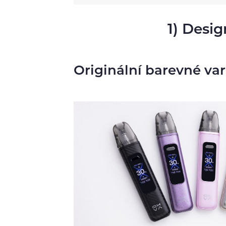
1) Desi
Originální barevné var