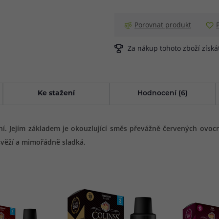
Porovnat produkt
Za nákup tohoto zboží získ
Ke stažení
Hodnocení (6)
ní. Jejím základem je okouzlující směs převážně červených ovo
svěží a mimořádně sladká.