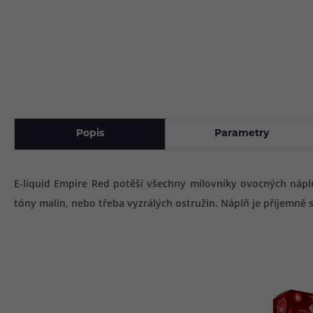
Popis
Parametry
E-liquid Empire Red potěší všechny milovníky ovocných nápl
tóny malin, nebo třeba vyzrálých ostružin. Náplň je příjemně 